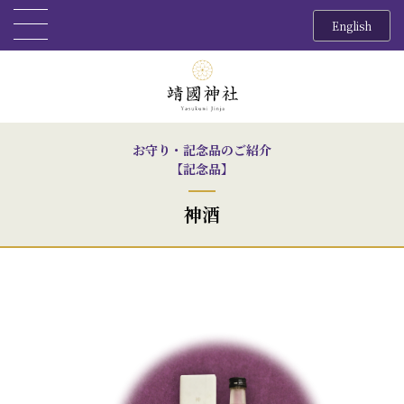
English
お守り・記念品のご紹介
【記念品】
神酒