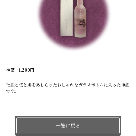
神酒 1,200円
社殿と桜と鳩をあしらったおしゃれなガラスボトルに入った神酒
です。
一覧に戻る