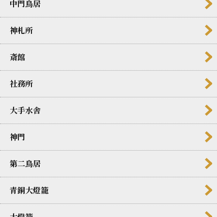
中門鳥居
神札所
斎館
社務所
大手水舎
神門
第二鳥居
青銅大燈籠
大燈籠