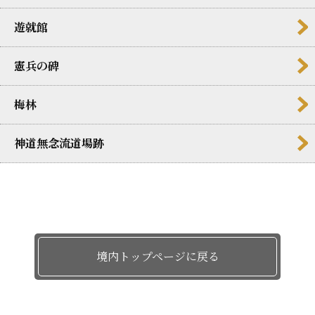
遊就館
憲兵の碑
梅林
神道無念流道場跡
境内トップページに戻る