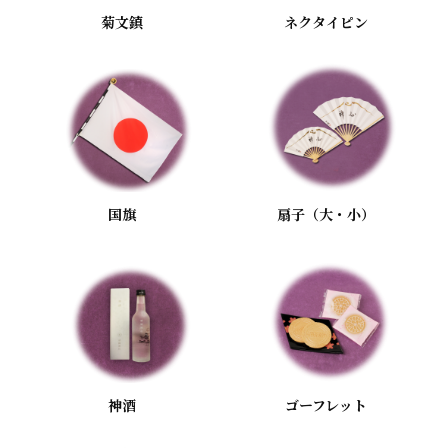
菊文鎮
ネクタイピン
国旗
扇子（大・小）
神酒
ゴーフレット