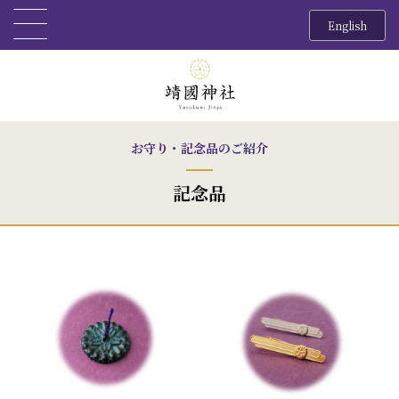
English
お守り・記念品のご紹介
記念品