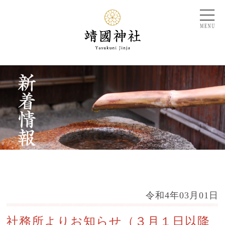
令和4年03月01日
社務所よりお知らせ（３月１日以降