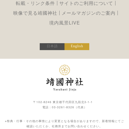
転載・リンク条件
サイトのご利用について
映像で見る靖國神社
メールマガジンのご案内
境内風景LIVE
日本語
English
〒102-8246 東京都千代田区九段北3-1-1
電話：
03-3261-8326
（代表）
※祭典・行事・その他の事情により変更となる場合がありますので、新着情報にてご
確認いただくか、社務所までお問い合わせください。