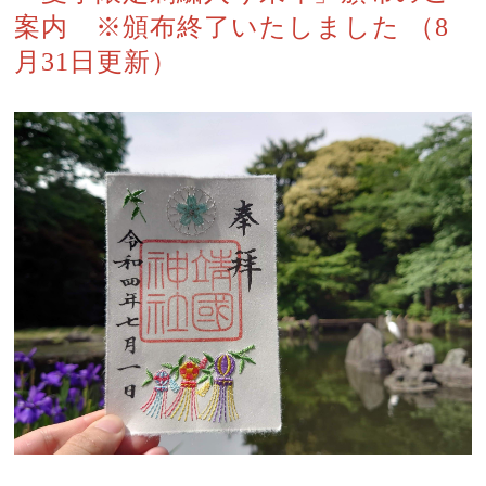
案内 ※頒布終了いたしました （8
月31日更新）