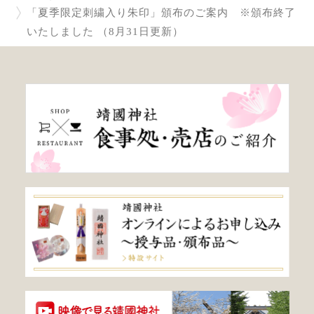
「夏季限定刺繍入り朱印」頒布のご案内 ※頒布終了
いたしました （8月31日更新）