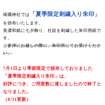
「夏季限定刺繍入り朱印」
靖國神社では
を頒布いたし
ます。
美濃和紙に七夕飾り、社紋を刺繍した朱印用紙で
す。
ご参拝にお越しの際に、朱印所にてお受けくださ
い。
7月1日より季節限定で頒布しておりました
「夏季限定刺繍入り朱印
」は、
好評につき、ご用意数に達しましたので終了と
なりました。
（8/31更新）