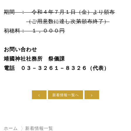
期間 ： 令和４年７月１日（金）より頒布
（
ご用意数に達し次第
頒布終了）
初穂料： １，０００円
お問い合わせ
靖國神社社務所 祭儀課
電話 ０３－３２６１－８３２６（代表）
<
新着情報一覧へ
>
ホーム
新着情報一覧