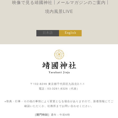
映像で見る靖國神社
メールマガジンのご案内
境内風景LIVE
日本語
English
〒102-8246 東京都千代田区九段北3-1-1
電話：
03-3261-8326
（代表）
※祭典・行事・その他の事情により変更となる場合がありますので、新着情報にてご
確認いただくか、社務所までお問い合わせください。
［開門時刻］
通年：午前6時