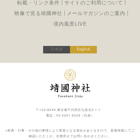
転載・リンク条件
サイトのご利用について
映像で見る靖國神社
メールマガジンのご案内
境内風景LIVE
日本語
English
〒102-8246 東京都千代田区九段北3-1-1
電話：
03-3261-8326
（代表）
※祭典・行事・その他の事情により変更となる場合がありますので、新着情報にてご
確認いただくか、社務所までお問い合わせください。