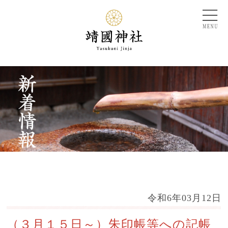
令和6年03月12日
（３月１５日～）朱印帳等への記帳