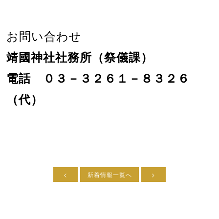
お問い合わせ
靖國神社社務所（祭儀課）
電話 ０３－３２６１－８３２６
（代）
<
新着情報一覧へ
>