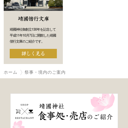
靖國神社御創立130年を記念して
平成11年10月7日に開館した靖國
偕行文庫のご紹介です。
ホーム
祭事・境内のご案内