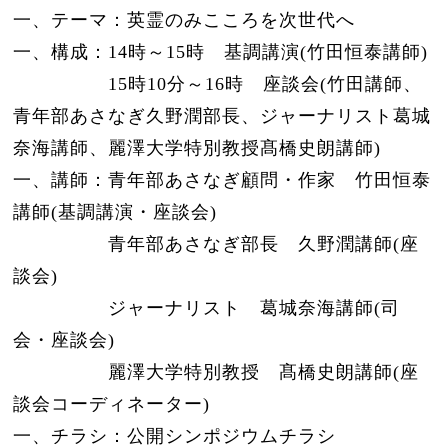
一、テーマ：英霊のみこころを次世代へ
一、構成：14時～15時 基調講演(竹田恒泰講師)
15時10分～16時 座談会(竹田講師、
青年部あさなぎ久野潤部長、ジャーナリスト葛城
奈海講師、麗澤大学特別教授髙橋史朗講師
)
一、講師：青年部あさなぎ顧問・作家 竹田恒泰
講師(基調講演・座談会)
青年部あさなぎ部長 久野潤講師(座
談会)
ジャーナリスト 葛城奈海講師(司
会・座談会)
麗澤大学特別教授 髙橋史朗講師(座
談会コーディネーター)
一、チラシ：
公開シンポジウムチラシ