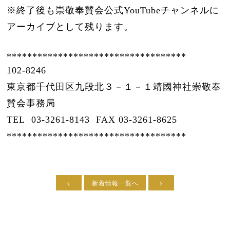
※終了後も崇敬奉賛会公式YouTubeチャンネルに
アーカイブとして残ります。
***********************************
102-8246
東京都千代田区九段北３－１－１靖國神社崇敬奉
賛会事務局
TEL 03-3261-8143 FAX 03-3261-8625
***********************************
<
新着情報一覧へ
>