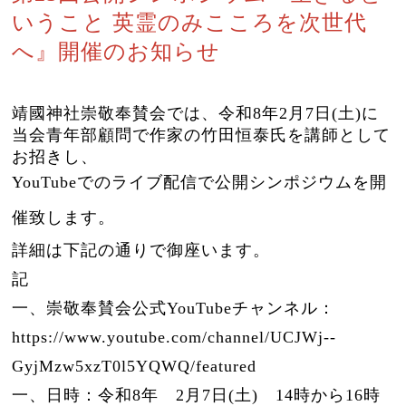
いうこと 英霊のみこころを次世代
へ』開催のお知らせ
靖國神社崇敬奉賛会では、令和8年2月7日(土)に
当会青年部顧問で作家の竹田恒泰氏を講師として
お招きし、
YouTubeでのライブ配信で公開シンポジウムを開
催致します。
詳細は下記の通りで御座います。
記
一、崇敬奉賛会公式YouTubeチャンネル：
https://www.youtube.com/channel/UCJWj--
GyjMzw5xzT0l5YQWQ/featured
一、日時：令和8年 2月7日(土) 14時から16時