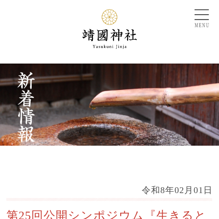
令和8年02月01日
第25回公開シンポジウム『生きると