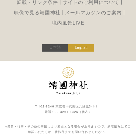
転載・リンク条件
サイトのご利用について
映像で見る靖國神社
メールマガジンのご案内
境内風景LIVE
日本語
English
〒102-8246 東京都千代田区九段北3-1-1
電話：
03-3261-8326
（代表）
※祭典・行事・その他の事情により変更となる場合がありますので、新着情報にてご
確認いただくか、社務所までお問い合わせください。