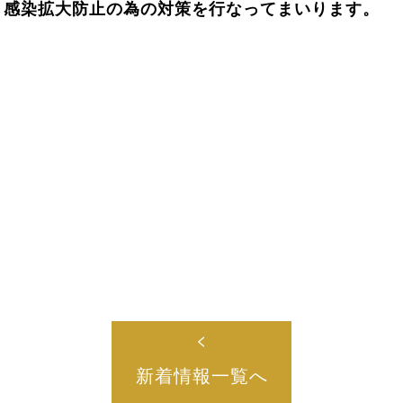
き感染拡大防止の為の対策を行なってまいります。
<
新着情報一覧へ