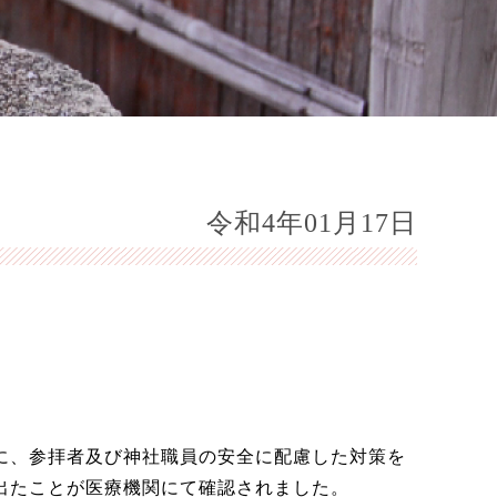
令和4年01月17日
に、参拝者及び神社職員の安全に配慮した対策を
出たことが医療機関にて確認されました。