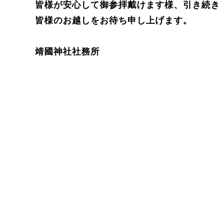
皆様が安心して御参拝戴けます様、引き続
皆様のお越しをお待ち申し上げます。
靖國神社社務所