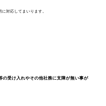
切に対応してまいります。
等の受け入れやその他社務に支障が無い事が