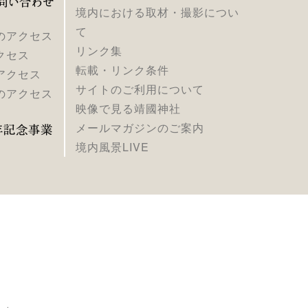
境内における取材・撮影につい
て
のアクセス
リンク集
クセス
転載・リンク条件
アクセス
サイトのご利用について
のアクセス
映像で見る靖國神社
メールマガジンのご案内
境内風景LIVE