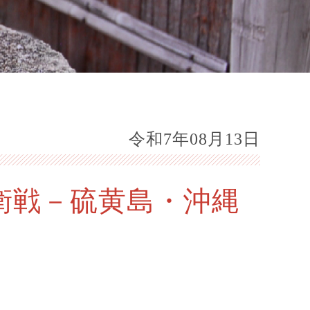
令和7年08月13日
衛戦－硫黄島・沖縄