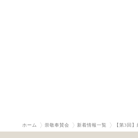
ホーム
崇敬奉賛会
新着情報一覧
【第3回