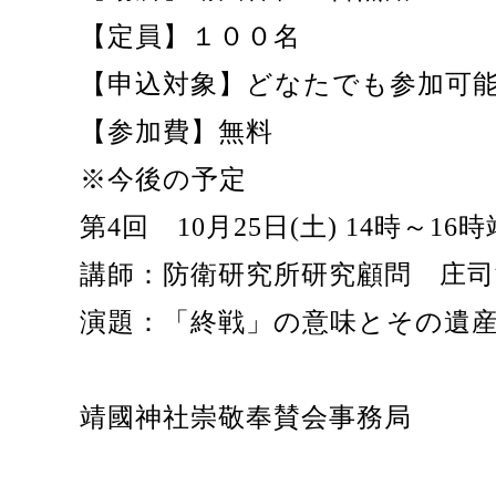
【定員】１００名
【申込対象】どなたでも参加可能
【参加費】無料
※今後の予定
第4回 10月25日(土) 14時～1
講師：防衛研究所研究顧問 庄
演題：「終戦」の意味とその遺
靖國神社崇敬奉賛会事務局