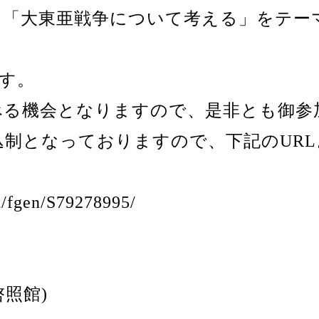
、「大東亜戦争について考える」をテー
ます。
べる機会となりますので、是非とも御参
制となっておりますので、下記のUR
t/fgen/S79278995/
照館)