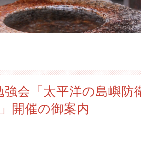
年勉強会「太平洋の島嶼防
」開催の御案内