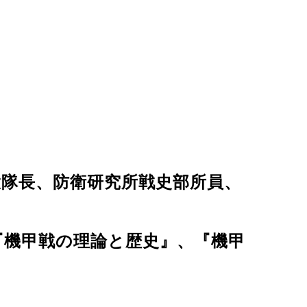
大隊長、防衛研究所戦史部所員、
、『機甲戦の理論と歴史』、『機甲