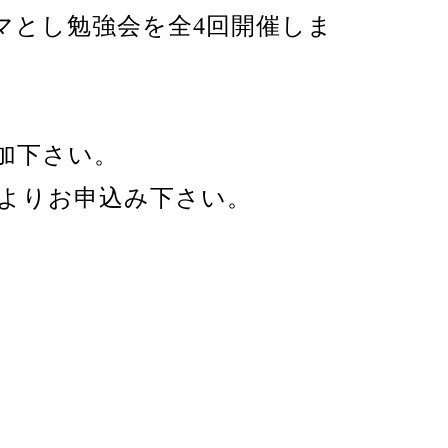
マとし勉強会を全4回開催しま
加下さい。
Lよりお申込み下さい。