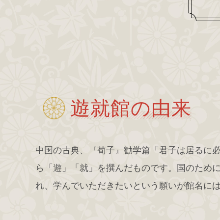
遊就館の由来
中国の古典、『荀子』勧学篇「君子は居るに
ら「遊」「就」を撰んだものです。国のため
れ、学んでいただきたいという願いが館名に