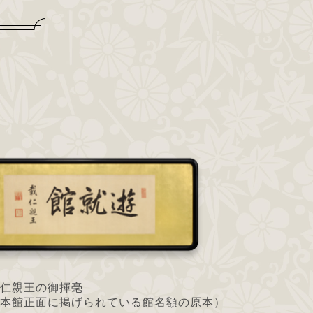
仁親王の御揮毫
本館正面に掲げられている館名額の原本）