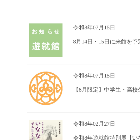
令和8年07月15日
8月14日・15日に来館を
令和8年07月15日
【8月限定】中学生・高校
令和8年02月27日
令和8年遊就館特別展【い