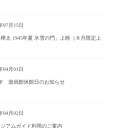
年07月15日
樺太 1945年夏 氷雪の門」上映（８月限定上
年04月01日
8年 遊就館休館日のお知らせ
年04月02日
ージアムガイド利用のご案内