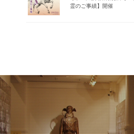
霊のご事績】開催